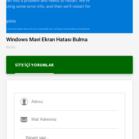
Windows Mavi Ekran Hatası Bulma
BLOG
SITE İÇI YORUMLAR