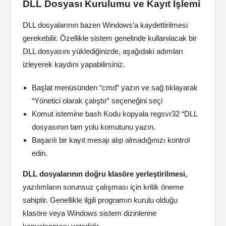
DLL Dosyası Kurulumu ve Kayıt İşlemi
DLL dosyalarının bazen Windows’a kaydettirilmesi
gerekebilir. Özellikle sistem genelinde kullanılacak bir
DLL dosyasını yüklediğinizde, aşağıdaki adımları
izleyerek kaydını yapabilirsiniz.
Başlat menüsünden “cmd” yazın ve sağ tıklayarak
“Yönetici olarak çalıştır” seçeneğini seçi
Komut istemine bash Kodu kopyala regsvr32 “DLL
dosyasının tam yolu komutunu yazın.
Başarılı bir kayıt mesajı alıp almadığınızı kontrol
edin.
DLL dosyalarının doğru klasöre yerleştirilmesi,
yazılımların sorunsuz çalışması için kritik öneme
sahiptir. Genellikle ilgili programın kurulu olduğu
klasöre veya Windows sistem dizinlerine