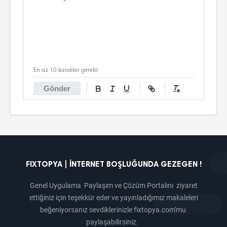
En az 10 karakter gerekli
Gönder
FIXTOPYA | İNTERNET BOŞLUĞUNDA GEZEGEN !
Genel Uygulama Paylaşım ve Çözüm Portalını ziyaret
ettiğiniz için teşekkür eder ve yayınladığımız makaleleri
beğeniyorsanız sevdiklerinizle fixtopya.com'mu
paylaşabilirsiniz.