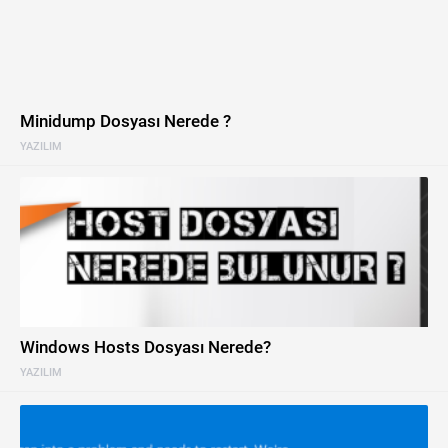
Minidump Dosyası Nerede ?
YAZILIM
Windows Hosts Dosyası Nerede?
YAZILIM