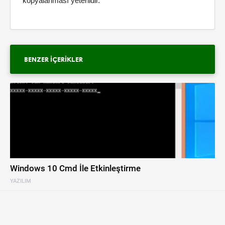
kopyalanması yeterlidir.
BENZER İÇERIKLER
Windows 10 Cmd İle Etkinleştirme
YAZILIM