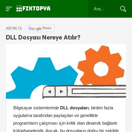
News
ABONE OL
DLL Dosyası Nereye Atılır?
Bilgisayar sistemlerinde
DLL dosyaları
, birden fazla
uygulama tarafından paylaşılan ve genellikle
programların çalışması için kritik olan dinamik bağlantı
kütüphaneleridir. Ancak, bu dosyaların doğru bir şekilde