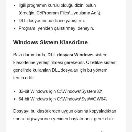
İlgili programın kurulu olduğu dizini bulun
(örneğin, C:\Program Files\Uygulama Adı\).
DLL dosyasını bu dizine yapıştırın.
Programı yeniden çalıştırmayı deneyin.
Windows Sistem Klasörüne
Bazı durumlarda,
DLL dosyası Windows
sistem
klasörlerine yerleştirilmesi gerekebilir. Özellikle sistem
genelinde kullanılan DLL dosyaları için bu yöntem
tercih edilir.
32-bit Windows için C:\Windows\System32\
64-bit Windows için C:\Windows\SysWOW64\
Dosyayı bu klasörlerden uygun olanına kopyaladıktan
sonra bilgisayarınızı yeniden başlatmanız gerekebilir.