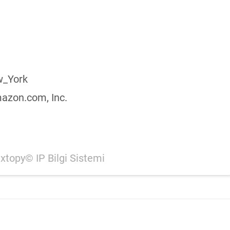
_York
zon.com, Inc.
ixtopy© IP Bilgi Sistemi