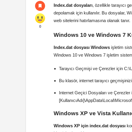
Index.dat dosyaları
, özellikle tarayıcı g
depolamak için kullanılır. Bu dosyalar, Win
web sitelerini hatırlamasına olanak tanır.
0
Windows 10 ve Windows 7 Kull
Index.dat dosyası Windows
işletim sist
Windows 10 ve Windows 7 işletim sistemler
Tarayıcı Geçmişi ve Çerezler için C:\
Bu klasör, internet tarayıcı geçmişinizi
Internet Geçici Dosyaları ve Çerezler 
[KullanıcıAdı]\AppData\Local\Microso
Windows XP ve Vista Kullanıcı
Windows XP için index.dat dosyası
kon