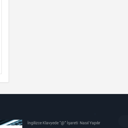
İngilizce Klavyede “@” İşareti Nasıl Yapılır