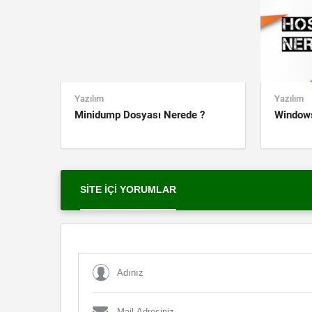
Yazılım
Yazılım
Minidump Dosyası Nerede ?
Windows
SITE İÇI YORUMLAR