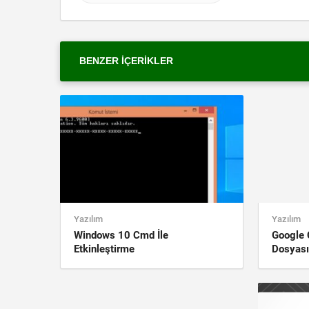
BENZER İÇERIKLER
Yazılım
Yazılım
Windows 10 Cmd İle
Google 
Etkinleştirme
Dosyası