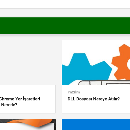
Yazılım
Chrome Yer İşaretleri
DLL Dosyası Nereye Atılır?
 Nerede?