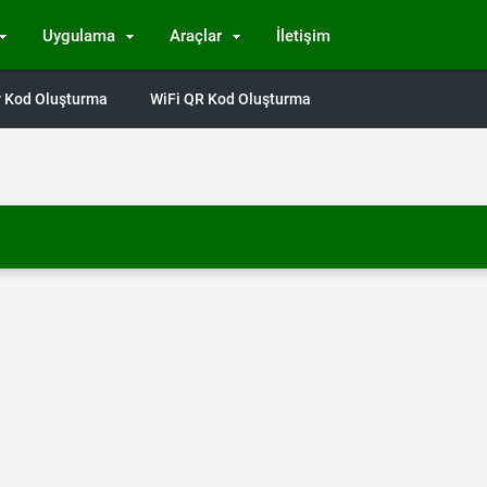
Uygulama
Araçlar
İletişim
Qr Kod Oluşturma
WiFi QR Kod Oluşturma