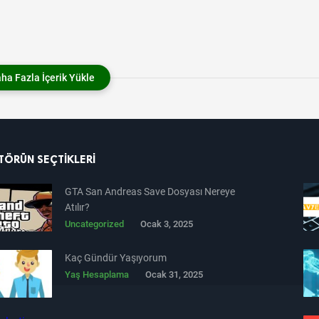
ha Fazla İçerik Yükle
TÖRÜN SEÇTIKLERI
GTA San Andreas Save Dosyası Nereye
Atılır?
Uncategorized
Ocak 3, 2025
Kaç Gündür Yaşıyorum
Yaş Hesaplama
Ocak 31, 2025