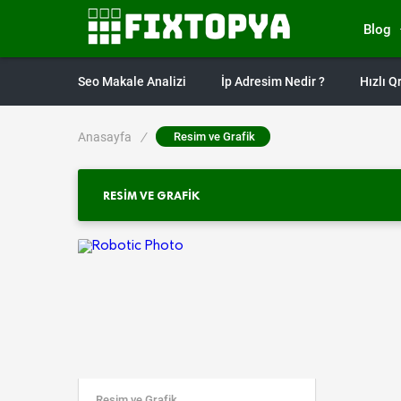
Blog
Seo Makale Analizi
İp Adresim Nedir ?
Hızlı 
Anasayfa
/
Resim ve Grafik
RESIM VE GRAFIK
Resim ve Grafik