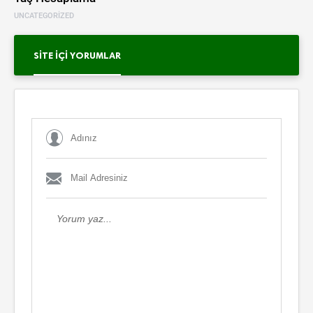
UNCATEGORIZED
SITE İÇI YORUMLAR