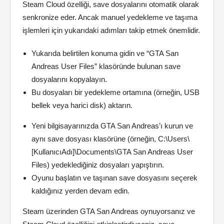
Steam Cloud özelliği, save dosyalarını otomatik olarak
senkronize eder. Ancak manuel yedekleme ve taşıma
işlemleri için yukarıdaki adımları takip etmek önemlidir.
Yukarıda belirtilen konuma gidin ve “GTA San
Andreas User Files” klasöründe bulunan save
dosyalarını kopyalayın.
Bu dosyaları bir yedekleme ortamına (örneğin, USB
bellek veya harici disk) aktarın.
Yeni bilgisayarınızda GTA San Andreas’ı kurun ve
aynı save dosyası klasörüne (örneğin, C:\Users\
[KullanıcıAdı]\Documents\GTA San Andreas User
Files) yedeklediğiniz dosyaları yapıştırın.
Oyunu başlatın ve taşınan save dosyasını seçerek
kaldığınız yerden devam edin.
Steam üzerinden GTA San Andreas oynuyorsanız ve