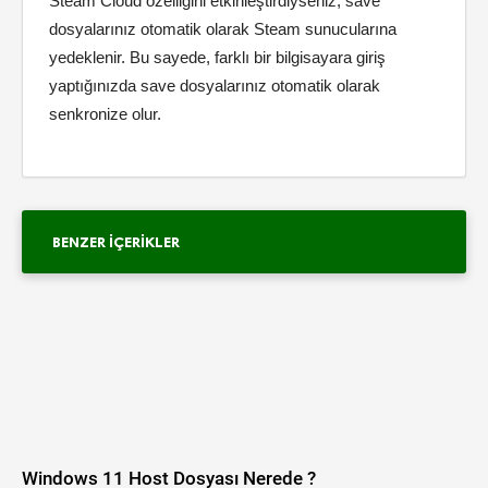
Steam Cloud özelliğini etkinleştirdiyseniz, save
dosyalarınız otomatik olarak Steam sunucularına
yedeklenir. Bu sayede, farklı bir bilgisayara giriş
yaptığınızda save dosyalarınız otomatik olarak
senkronize olur.
BENZER İÇERIKLER
Windows 11 Host Dosyası Nerede ?