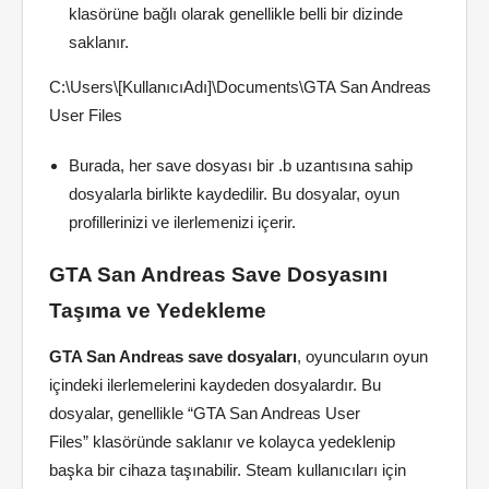
klasörüne bağlı olarak genellikle belli bir dizinde
saklanır.
C:\Users\[KullanıcıAdı]\Documents\GTA San Andreas
User Files
Burada, her save dosyası bir .b uzantısına sahip
dosyalarla birlikte kaydedilir. Bu dosyalar, oyun
profillerinizi ve ilerlemenizi içerir.
GTA San Andreas Save Dosyasını
Taşıma ve Yedekleme
GTA San Andreas save dosyaları
, oyuncuların oyun
içindeki ilerlemelerini kaydeden dosyalardır. Bu
dosyalar, genellikle “GTA San Andreas User
Files” klasöründe saklanır ve kolayca yedeklenip
başka bir cihaza taşınabilir. Steam kullanıcıları için