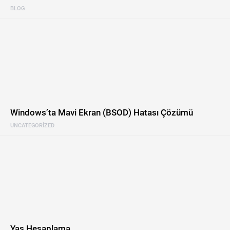
BLOG
Windows’ta Mavi Ekran (BSOD) Hatası Çözümü
UNCATEGORIZED
Yaş Hesaplama