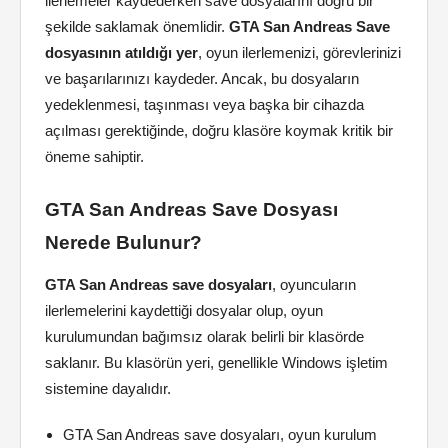
ilerlemeler kaydederken save dosyalarını doğru bir
şekilde saklamak önemlidir.
GTA San Andreas Save
dosyasının atıldığı yer
, oyun ilerlemenizi, görevlerinizi
ve başarılarınızı kaydeder. Ancak, bu dosyaların
yedeklenmesi, taşınması veya başka bir cihazda
açılması gerektiğinde, doğru klasöre koymak kritik bir
öneme sahiptir.
GTA San Andreas Save Dosyası
Nerede Bulunur?
GTA San Andreas save dosyaları
, oyuncuların
ilerlemelerini kaydettiği dosyalar olup, oyun
kurulumundan bağımsız olarak belirli bir klasörde
saklanır. Bu klasörün yeri, genellikle Windows işletim
sistemine dayalıdır.
GTA San Andreas save dosyaları, oyun kurulum