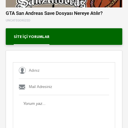
GTA San Andreas Save Dosyası Nereye Atılır?
UNCATEGORIZED
SITE İÇI YORUMLAR