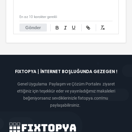
En az 10 karakter gerekli
Gönder
FIXTOPYA | İNTERNET BOŞLUĞUNDA GEZEGEN !
Genel Uygulama Paylaşım ve Çözüm Portalını ziyaret
ettiğiniz için teşekkür eder ve yayınladığımız makaleleri
beğeniyorsanız sevdiklerinizle fixtopya.com'mu
paylaşabilirsiniz.