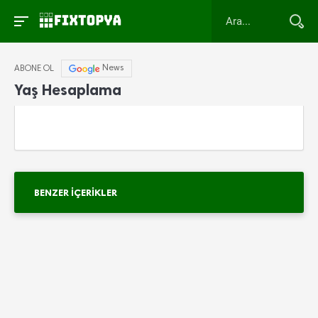
News
ABONE OL
Yaş Hesaplama
BENZER İÇERIKLER