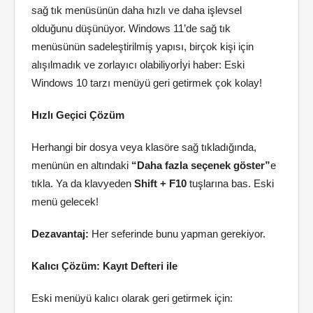
sağ tık menüsünün daha hızlı ve daha işlevsel
olduğunu düşünüyor. Windows 11’de sağ tık
menüsünün sadeleştirilmiş yapısı, birçok kişi için
alışılmadık ve zorlayıcı olabiliyorİyi haber: Eski
Windows 10 tarzı menüyü geri getirmek çok kolay!
Hızlı Geçici Çözüm
Herhangi bir dosya veya klasöre sağ tıkladığında,
menünün en altındaki
“Daha fazla seçenek göster”
e
tıkla. Ya da klavyeden
Shift + F10
tuşlarına bas. Eski
menü gelecek!
Dezavantaj:
Her seferinde bunu yapman gerekiyor.
Kalıcı Çözüm: Kayıt Defteri ile
Eski menüyü kalıcı olarak geri getirmek için: