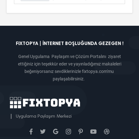
FIXTOPYA | İNTERNET BOŞLUĞUNDA GEZEGEN !
Genel Uygulama Paylaşım ve Çözüm Portalını ziyaret
ettiğiniz için teşekkür eder ve yayınladığımız makaleleri
beğeniyorsanız sevdiklerinizle fixtopya.com'mu
paylaşabilirsiniz.
|
Uygulama Paylaşım Merkezi