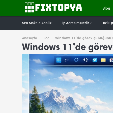
Blog
Seo Makale Analizi
İp Adresim Nedir ?
Hızlı 
Windows 11’de görev çubuğunu 
Anasayfa
Blog
Windows 11’de görev