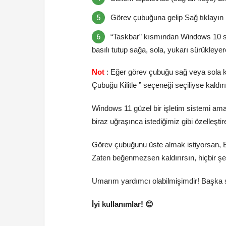
Görev çubuğuna gelip Sağ tıklayın 
“Taskbar” kısmından Windows 10 s
basılı tutup sağa, sola, yukarı sürükley
Not
: Eğer görev çubuğu sağ veya sola 
Çubuğu Kilitle ” seçeneği seçiliyse kaldır
Windows 11 güzel bir işletim sistemi ama
biraz uğraşınca istediğimiz gibi özelleştir
Görev çubuğunu üste almak istiyorsan, E
Zaten beğenmezsen kaldırırsın, hiçbir ş
Umarım yardımcı olabilmişimdir! Başka s
İyi kullanımlar! 😊