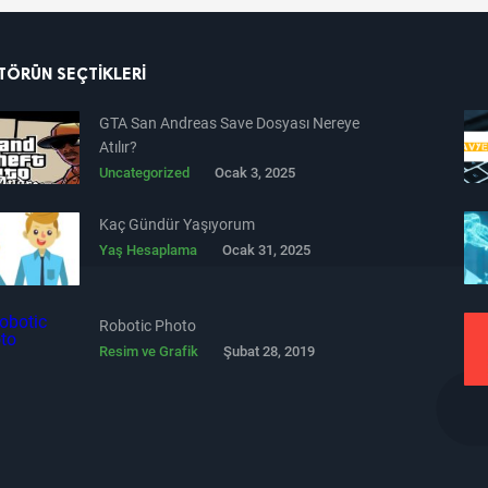
TÖRÜN SEÇTIKLERI
GTA San Andreas Save Dosyası Nereye
Atılır?
Uncategorized
Ocak 3, 2025
Kaç Gündür Yaşıyorum
Yaş Hesaplama
Ocak 31, 2025
Robotic Photo
Resim ve Grafik
Şubat 28, 2019