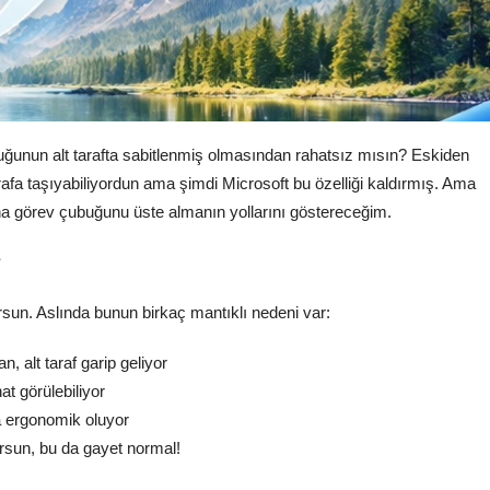
ğunun alt tarafta sabitlenmiş olmasından rahatsız mısın? Eskiden
rafa taşıyabiliyordun ama şimdi Microsoft bu özelliği kaldırmış. Ama
 görev çubuğunu üste almanın yollarını göstereceğim.
?
rsun. Aslında bunun birkaç mantıklı nedeni var:
n, alt taraf garip geliyor
t görülebiliyor
a ergonomik oluyor
orsun, bu da gayet normal!