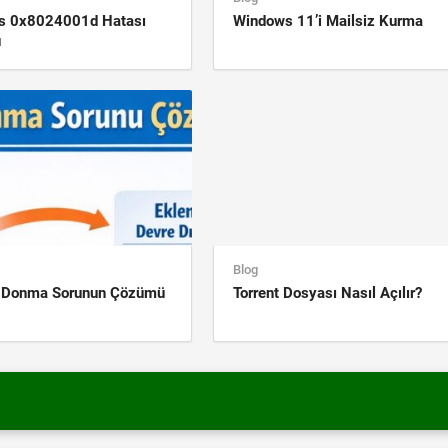
s 0x8024001d Hatası
Windows 11’i Mailsiz Kurma
ü
Blog
k Donma Sorunun Çözümü
Torrent Dosyası Nasıl Açılır?