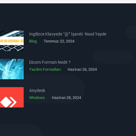
İngilizce Klavyede “@” İşareti Nasıl Yapılır
Blog
Temmuz 22, 2024
Dicom Formatı Nedir ?
Yazılım Formatları
Haziran 26, 2024
Anydesk
Windows
Haziran 28, 2024