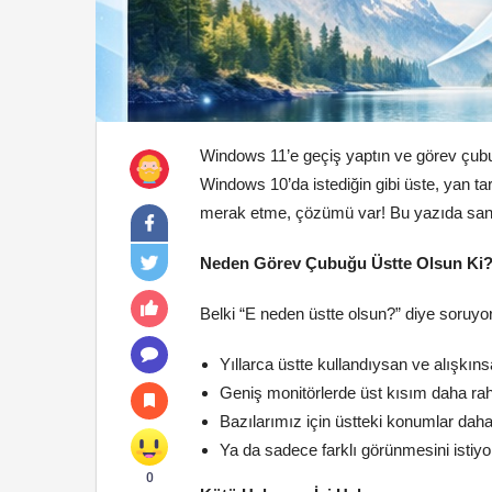
Windows 11’e geçiş yaptın ve görev çubu
Windows 10’da istediğin gibi üste, yan ta
merak etme, çözümü var! Bu yazıda sana
Neden Görev Çubuğu Üstte Olsun Ki
Belki “E neden üstte olsun?” diye soruyo
Yıllarca üstte kullandıysan ve alışkınsa
Geniş monitörlerde üst kısım daha raha
Bazılarımız için üstteki konumlar dah
Ya da sadece farklı görünmesini istiy
0