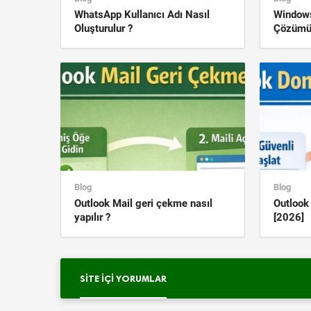
WhatsApp Kullanıcı Adı Nasıl
Window
Oluşturulur ?
Çözüm
Blog
Blog
Outlook Mail geri çekme nasıl
Outloo
yapılır ?
[2026]
SITE İÇI YORUMLAR