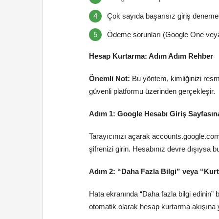
Çok sayıda başarısız giriş deneme
Ödeme sorunları (Google One veya ü
Hesap Kurtarma: Adım Adım Rehber
Önemli Not:
Bu yöntem, kimliğinizi resm
güvenli platformu üzerinden gerçekleşir.
Adım 1: Google Hesabı Giriş Sayfasın
Tarayıcınızı açarak accounts.google.com 
şifrenizi girin. Hesabınız devre dışıysa
Adım 2: “Daha Fazla Bilgi” veya “Kur
Hata ekranında “Daha fazla bilgi edinin”
otomatik olarak hesap kurtarma akışına y