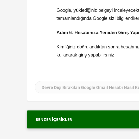
Google, yüklediğiniz belgeyi inceleyecekti
tamamlandığında Google sizi bilgilendiren
Adım 6: Hesabınıza Yeniden Giriş Yap
Kimliğiniz doğrulandıktan sonra hesabınız 
kullanarak giriş yapabilirsiniz
Devre Dışı Bırakılan Google Gmail Hesabı Nasıl Kur
BENZER İÇERIKLER