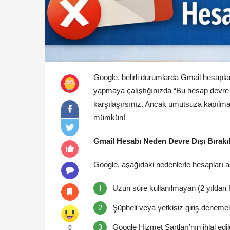
Google, belirli durumlarda Gmail hesaplar
yapmaya çalıştığınızda “Bu hesap devre d
karşılaşırsınız. Ancak umutsuza kapılm
mümkün!
Gmail Hesabı Neden Devre Dışı Bırakıl
Google, aşağıdaki nedenlerle hesapları as
Uzun süre kullanılmayan (2 yıldan 
Şüpheli veya yetkisiz giriş denemel
Google Hizmet Şartları’nın ihlal edil
0