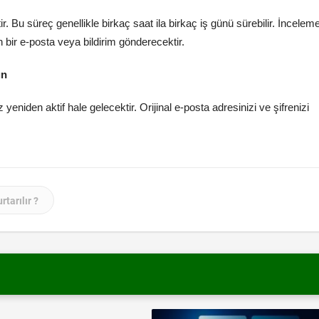
r. Bu süreç genellikle birkaç saat ila birkaç iş günü sürebilir. İncelem
 bir e-posta veya bildirim gönderecektir.
ın
yeniden aktif hale gelecektir. Orijinal e-posta adresinizi ve şifrenizi
tarılır ?