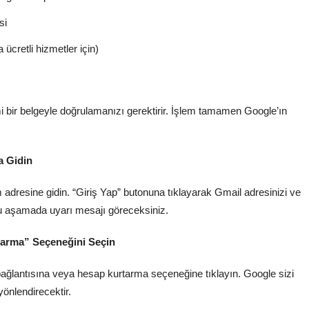
si
cretli hizmetler için)
i bir belgeyle doğrulamanızı gerektirir. İşlem tamamen Google’ın
a Gidin
adresine gidin. “Giriş Yap” butonuna tıklayarak Gmail adresinizi ve
 bu aşamada uyarı mesajı göreceksiniz.
tarma” Seçeneğini Seçin
 bağlantısına veya hesap kurtarma seçeneğine tıklayın. Google sizi
önlendirecektir.