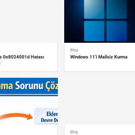
Blog
s 0x8024001d Hatası
Windows 11’i Mailsiz Kurma
ü
Blog