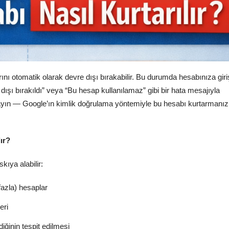
ını otomatik olarak devre dışı bırakabilir. Bu durumda hesabınıza giri
ışı bırakıldı” veya “Bu hesap kullanılamaz” gibi bir hata mesajıyla
ayın — Google’ın kimlik doğrulama yöntemiyle bu hesabı kurtarmanız
ır?
kıya alabilir:
fazla) hesaplar
eri
diğinin tespit edilmesi