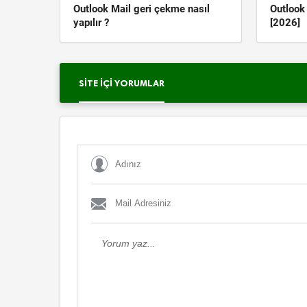
Outlook Mail geri çekme nasıl
Outloo
yapılır ?
[2026]
SITE İÇI YORUMLAR