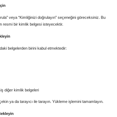
çin
ula” veya “Kimliğinizi doğrulayın” seçeneğini göreceksiniz. Bu
resmi bir kimlik belgesi isteyecektir.
kleyin
daki belgelerden birini kabul etmektedir:
 diğer kimlik belgeleri
 çekin ya da tarayıcı ile tarayın. Yükleme işlemini tamamlayın.
Bekleyin