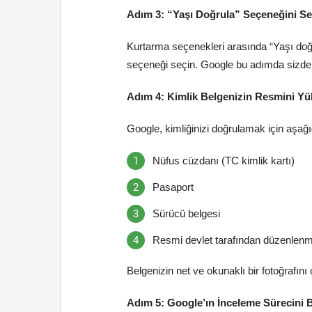
Adım 3: “Yaşı Doğrula” Seçeneğini Se
Kurtarma seçenekleri arasında “Yaşı doğr
seçeneği seçin. Google bu adımda sizden 
Adım 4: Kimlik Belgenizin Resmini Yü
Google, kimliğinizi doğrulamak için aşağı
Nüfus cüzdanı (TC kimlik kartı)
Pasaport
Sürücü belgesi
Resmi devlet tarafından düzenlenmiş
Belgenizin net ve okunaklı bir fotoğrafını
Adım 5: Google’ın İnceleme Sürecini 