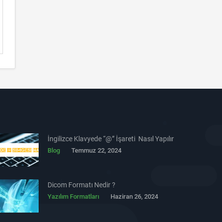
İngilizce Klavyede “@” İşareti Nasıl Yapılır
Blog
Temmuz 22, 2024
Dicom Formatı Nedir ?
Yazılım Formatları
Haziran 26, 2024