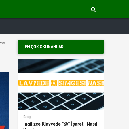
ews
EN ÇOK OKUNANLAR
Blog
İngilizce Klavyede “@” İşareti Nasıl