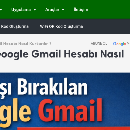
Uygulama
Araçlar
İletişim
Qr Kod Oluşturma
WiFi QR Kod Oluşturma
 Hesabı Nasıl Kurtarılır ?
N
ABONE OL
Google Gmail Hesabı Nasıl