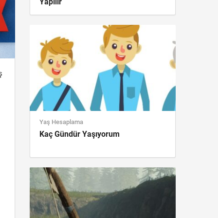
Yapılır
ş
Yaş Hesaplama
Kaç Gündür Yaşıyorum