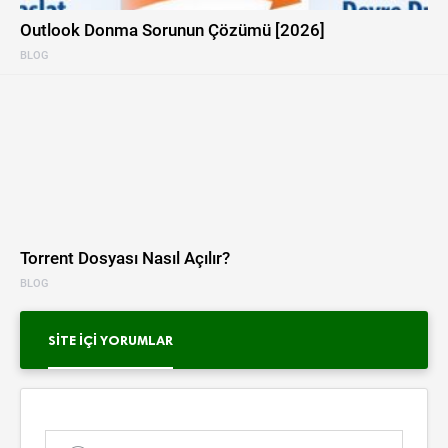
Outlook Donma Sorunun Çözümü [2026]
BLOG
Torrent Dosyası Nasıl Açılır?
BLOG
SITE İÇI YORUMLAR