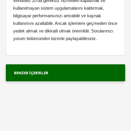
Windows 10’da gereksiz hizmetleri kapatmak ve
kullanılmayan sistem uygulamalarını kaldırmak,
bilgisayar performansınızı artırabilir ve kaynak
kullanımını azaltabilir. Ancak işlemlere geçmeden önce
yedek almak ve dikkatli olmak önemlidir. Sorularınızı
yorum bölümünden bizimle paylaşabilirsiniz.
BENZER İÇERIKLER