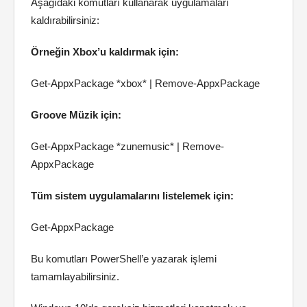
Aşağıdaki komutları kullanarak uygulamaları
kaldırabilirsiniz:
Örneğin Xbox’u kaldırmak için:
Get-AppxPackage *xbox* | Remove-AppxPackage
Groove Müzik için:
Get-AppxPackage *zunemusic* | Remove-
AppxPackage
Tüm sistem uygulamalarını listelemek için:
Get-AppxPackage
Bu komutları PowerShell’e yazarak işlemi
tamamlayabilirsiniz.