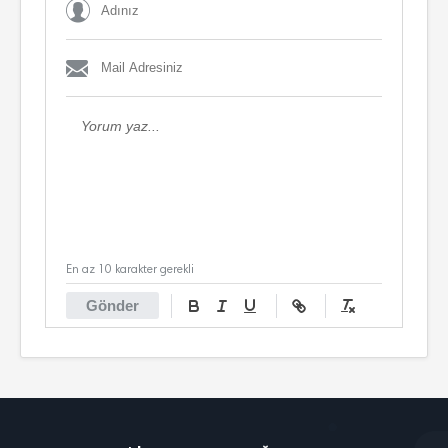
En az 10 karakter gerekli
Gönder