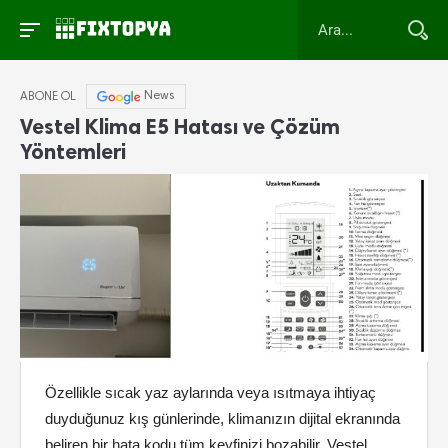
News
ABONE OL
Vestel Klima E5 Hatası ve Çözüm
Yöntemleri
Özellikle sıcak yaz aylarında veya ısıtmaya ihtiyaç
duyduğunuz kış günlerinde, klimanızın dijital ekranında
beliren bir hata kodu tüm keyfinizi bozabilir. Vestel