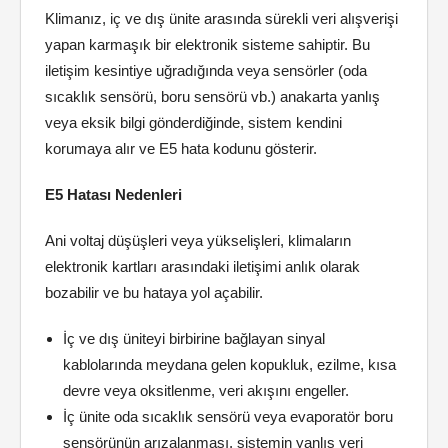
Klimanız, iç ve dış ünite arasında sürekli veri alışverişi
yapan karmaşık bir elektronik sisteme sahiptir. Bu
iletişim kesintiye uğradığında veya sensörler (oda
sıcaklık sensörü, boru sensörü vb.) anakarta yanlış
veya eksik bilgi gönderdiğinde, sistem kendini
korumaya alır ve E5 hata kodunu gösterir.
E5 Hatası Nedenleri
Ani voltaj düşüşleri veya yükselişleri, klimaların
elektronik kartları arasındaki iletişimi anlık olarak
bozabilir ve bu hataya yol açabilir.
İç ve dış üniteyi birbirine bağlayan sinyal
kablolarında meydana gelen kopukluk, ezilme, kısa
devre veya oksitlenme, veri akışını engeller.
İç ünite oda sıcaklık sensörü veya evaporatör boru
sensörünün arızalanması, sistemin yanlış veri