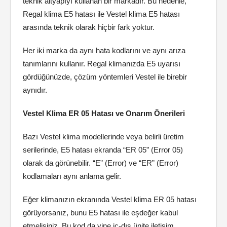
teknik altyapıyı kullanan bir markadır. Bu nedenle,
Regal klima E5 hatası ile Vestel klima E5 hatası
arasında teknik olarak hiçbir fark yoktur.
Her iki marka da aynı hata kodlarını ve aynı arıza
tanımlarını kullanır. Regal klimanızda E5 uyarısı
gördüğünüzde, çözüm yöntemleri Vestel ile birebir
aynıdır.
Vestel Klima ER 05 Hatası ve Onarım Önerileri
Bazı Vestel klima modellerinde veya belirli üretim
serilerinde, E5 hatası ekranda “ER 05” (Error 05)
olarak da görünebilir. “E” (Error) ve “ER” (Error)
kodlamaları aynı anlama gelir.
Eğer klimanızın ekranında Vestel klima ER 05 hatası
görüyorsanız, bunu E5 hatası ile eşdeğer kabul
etmelisiniz. Bu kod da yine iç-dış ünite iletişim