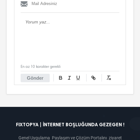
En az 10 karakter gerekli
Gönder
FIXTOPYA | İNTERNET BOŞLUĞUNDA GEZEGEN !
Genel Uygulama Paylaşım ve Çözüm Portalını ziyaret