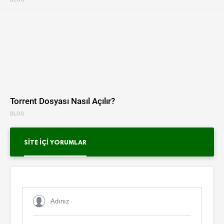
Torrent Dosyası Nasıl Açılır?
BLOG
SITE İÇI YORUMLAR