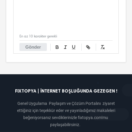
En az 10 karakter gerekli
Gönder
FIXTOPYA | İNTERNET BOŞLUĞUNDA GEZEGEN !
Genel Uygulama Paylaşım ve Çözüm Portalını ziyaret
ettiğiniz için teşekkür eder ve yayınladığımız makaleleri
beğeniyorsanız sevdiklerinizle fixtopya.com'mu
paylaşabilirsiniz.