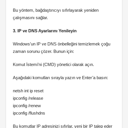
Bu yöntem, bağdaştırıcıyı sıfırlayarak yeniden
çalışmasını sağlar.
3. IP ve DNS Ayarlarını Yenileyin
Windows’un IP ve DNS önbelleğini temizlemek çoğu
zaman sorunu çözer. Bunun için:
Komut İstemi’ni (CMD) yönetici olarak açın.
Aşağıdaki komutları sırayla yazın ve Enter’a basın:
netsh int ip reset
ipconfig /release
ipconfig /renew
ipconfig /flushdns
Bu komutlar IP adresinizi sıfırlar, yeni bir IP talep eder