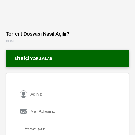
Torrent Dosyası Nasıl Açılır?
BLOG
SITE İÇI YORUMLAR