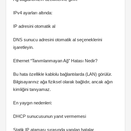
IPv4 ayarları altında:
IP adresini otomatik al
DNS sunucu adresini otomatik al seçeneklerini
işaretleyin.
Ethernet “Tanımlanmayan Ağ” Hatası Nedir?
Bu hata özellikle kablolu bağlantılarda (LAN) görülür.
Bilgisayarınız ağa fiziksel olarak bağlıdır, ancak ağın
kimliğini tanıyamaz.
En yaygın nedenleri:
DHCP sunucusunun yanıt vermemesi
Statik IP ataması sırasında yapılan hatalar