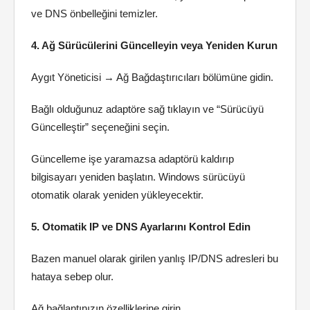
ve DNS önbelleğini temizler.
4. Ağ Sürücülerini Güncelleyin veya Yeniden Kurun
Aygıt Yöneticisi → Ağ Bağdaştırıcıları bölümüne gidin.
Bağlı olduğunuz adaptöre sağ tıklayın ve “Sürücüyü
Güncelleştir” seçeneğini seçin.
Güncelleme işe yaramazsa adaptörü kaldırıp
bilgisayarı yeniden başlatın. Windows sürücüyü
otomatik olarak yeniden yükleyecektir.
5. Otomatik IP ve DNS Ayarlarını Kontrol Edin
Bazen manuel olarak girilen yanlış IP/DNS adresleri bu
hataya sebep olur.
Ağ bağlantınızın özelliklerine girin.