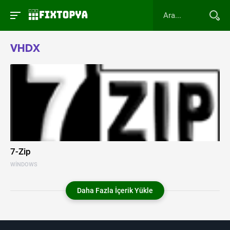
VHDX
7-Zip
WINDOWS
Daha Fazla İçerik Yükle