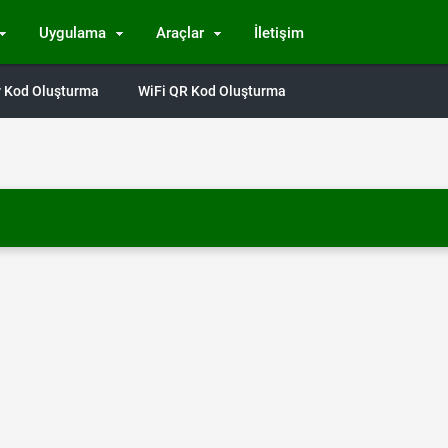
Uygulama
Araçlar
İletişim
Qr Kod Oluşturma
WiFi QR Kod Oluşturma