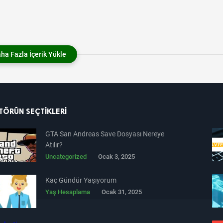
ha Fazla İçerik Yükle
TÖRÜN SEÇTIKLERI
GTA San Andreas Save Dosyası Nereye
Atılır?
Uncategorized
Ocak 3, 2025
Kaç Gündür Yaşıyorum
Yaş Hesaplama
Ocak 31, 2025