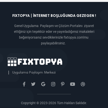
FIXTOPYA | İNTERNET BOŞLUĞUNDA GEZEGEN !
Genel Uygulama Paylaşım ve Çözüm Portalını ziyaret
ettiğiniz için teşekkür eder ve yayınladığımız makaleleri
beğeniyorsanız sevdiklerinizle fixtopya.com'mu
paylaşabilirsiniz.
|
Uygulama Paylaşım Merkezi
Copyright © 2023-2026 Tüm Hakları Saklıdır.