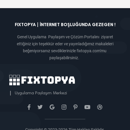
FIXTOPYA | İNTERNET BOŞLUĞUNDA GEZEGEN !
Genel Uygulama Paylaşım ve Çözüm Portalını ziyaret
ettiğiniz için teşekkür eder ve yayınladığımız makaleleri
beğeniyorsanız sevdiklerinizle fixtopya.com'mu
paylaşabilirsiniz.
|
Uygulama Paylaşım Merkezi
Copyright © 2023-2026 Tüm Hakları Saklıdır.