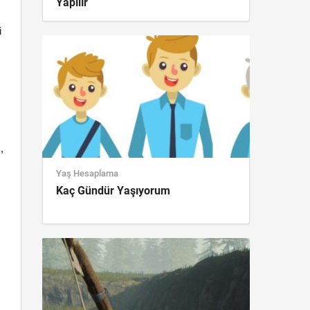
Yapılır
i
,
Yaş Hesaplama
Kaç Gündür Yaşıyorum