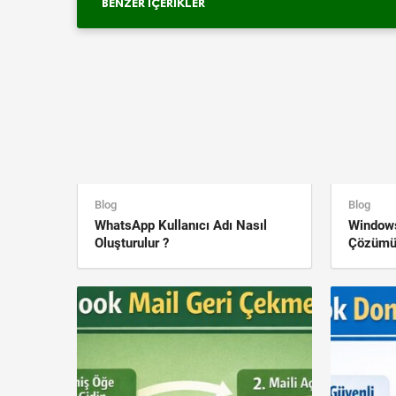
BENZER İÇERIKLER
Blog
Blog
WhatsApp Kullanıcı Adı Nasıl
Window
Oluşturulur ?
Çözüm