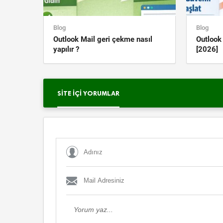
Blog
Blog
Outlook Mail geri çekme nasıl
Outloo
yapılır ?
[2026]
SITE İÇI YORUMLAR