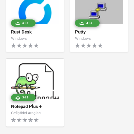
612
413
Rust Desk
Putty
Windows
Windows
362
Notepad Plus +
Geliştirici Araçları