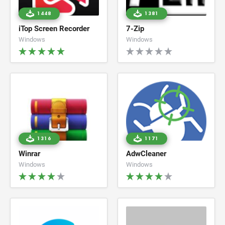
1448
1381
iTop Screen Recorder
7-Zip
Windows
Windows
1316
1171
Winrar
AdwCleaner
Windows
Windows