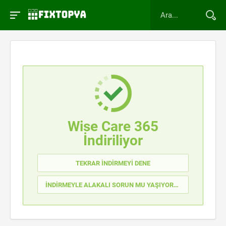
Wise Care 365
İndiriliyor
TEKRAR İNDIRMEYI DENE
İNDIRMEYLE ALAKALI SORUN MU YAŞIYORSUNUZ ?