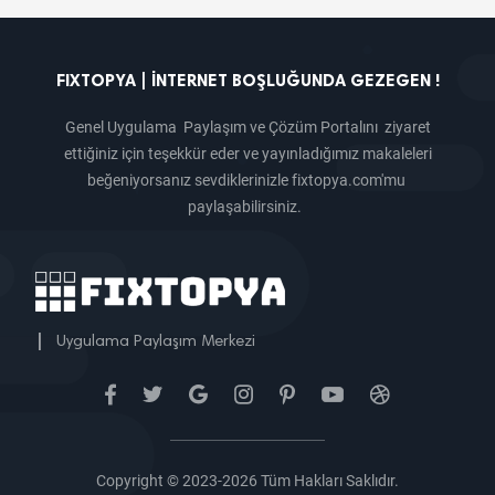
FIXTOPYA | İNTERNET BOŞLUĞUNDA GEZEGEN !
Genel Uygulama Paylaşım ve Çözüm Portalını ziyaret
ettiğiniz için teşekkür eder ve yayınladığımız makaleleri
beğeniyorsanız sevdiklerinizle fixtopya.com'mu
paylaşabilirsiniz.
|
Uygulama Paylaşım Merkezi
Copyright © 2023-2026 Tüm Hakları Saklıdır.