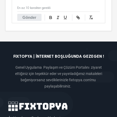
En az 10 karakter gerekli
Gönder
FIXTOPYA | İNTERNET BOŞLUĞUNDA GEZEGEN !
Genel Uygulama Paylaşım ve Çözüm Portalını ziyaret
ettiğiniz için teşekkür eder ve yayınladığımız makaleleri
beğeniyorsanız sevdiklerinizle fixtopya.com'mu
paylaşabilirsiniz.