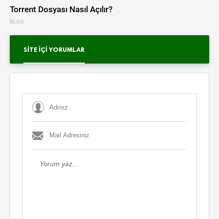
Torrent Dosyası Nasıl Açılır?
BLOG
SITE İÇI YORUMLAR