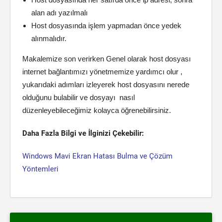
Host dosyasında her satırda önce ip adresi, sonra
alan adı yazılmalı
Host dosyasında işlem yapmadan önce yedek
alınmalıdır.
Makalemize son verirken Genel olarak host dosyası
internet bağlantımızı yönetmemize yardımcı olur ,
yukarıdaki adımları izleyerek host dosyasını nerede
olduğunu bulabilir ve dosyayı nasıl
düzenleyebileceğimiz kolayca öğrenebilirsiniz.
Daha Fazla Bilgi ve İlginizi Çekebilir:
Windows Mavi Ekran Hatası Bulma ve Çözüm
Yöntemleri