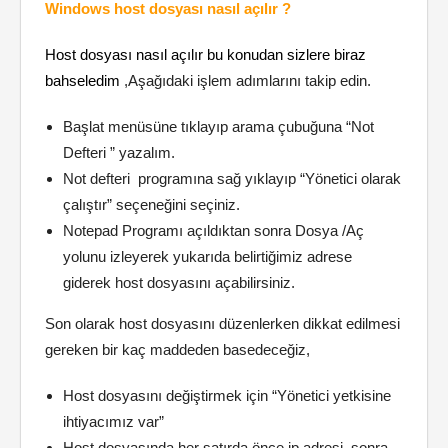
Windows host dosyası nasıl açılır ?
Host dosyası nasıl açılır bu konudan sizlere biraz
bahseledim
,Aşağıdaki işlem adımlarını takip edin.
Başlat menüsüne tıklayıp arama çubuğuna “Not
Defteri ” yazalım.
Not defteri programına sağ yıklayıp “Yönetici olarak
çalıştır” seçeneğini seçiniz.
Notepad Programı açıldıktan sonra Dosya /Aç
yolunu izleyerek yukarıda belirtiğimiz adrese
giderek host dosyasını açabilirsiniz.
Son olarak host dosyasını düzenlerken dikkat edilmesi
gereken bir kaç maddeden basedeceğiz,
Host dosyasını değiştirmek için “Yönetici yetkisine
ihtiyacımız var”