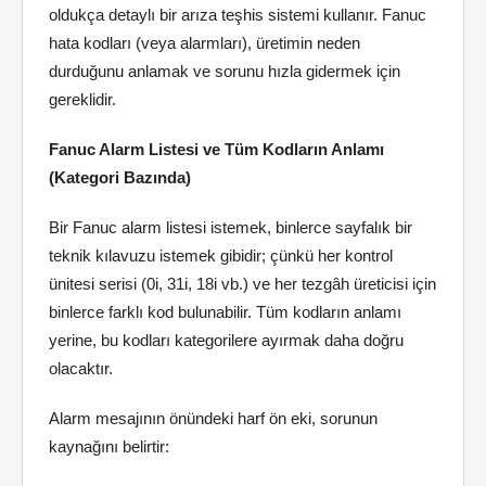
oldukça detaylı bir arıza teşhis sistemi kullanır. Fanuc
hata kodları (veya alarmları), üretimin neden
durduğunu anlamak ve sorunu hızla gidermek için
gereklidir.
Fanuc Alarm Listesi ve Tüm Kodların Anlamı
(Kategori Bazında)
Bir Fanuc alarm listesi istemek, binlerce sayfalık bir
teknik kılavuzu istemek gibidir; çünkü her kontrol
ünitesi serisi (0i, 31i, 18i vb.) ve her tezgâh üreticisi için
binlerce farklı kod bulunabilir. Tüm kodların anlamı
yerine, bu kodları kategorilere ayırmak daha doğru
olacaktır.
Alarm mesajının önündeki harf ön eki, sorunun
kaynağını belirtir: