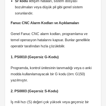
Sr kodu
iletişim hataları, sistem dosyası
bozulmaları veya düşük pil gibi genel sistem
sorunlarıdır.
Fanuc CNC Alarm Kodları ve Açıklamaları
Genel Fanuc CNC alarm kodları, programlama ve
temel operasyon hatalarını kapsar. Bunlar genellikle
operatör tarafından hızla çözülebilir.
1. PS0010 (Geçersiz G-Kodu)
Programda, kontrol ünitesinin tanımadığı veya o anki
modda kullanılamayacak bir G kodu (örn: G150)
yazılmıştır.
2. PS0003 (Geçersiz S-Kodu)
İş mili hızı (S) değeri çok yüksek veya geçersiz bir