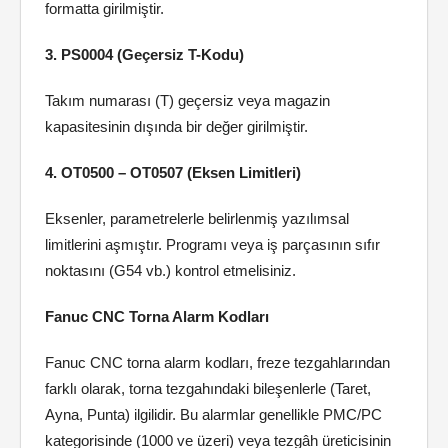
formatta girilmiştir.
3. PS0004 (Geçersiz T-Kodu)
Takım numarası (T) geçersiz veya magazin
kapasitesinin dışında bir değer girilmiştir.
4. OT0500 – OT0507 (Eksen Limitleri)
Eksenler, parametrelerle belirlenmiş yazılımsal
limitlerini aşmıştır. Programı veya iş parçasının sıfır
noktasını (G54 vb.) kontrol etmelisiniz.
Fanuc CNC Torna Alarm Kodları
Fanuc CNC torna alarm kodları, freze tezgahlarından
farklı olarak, torna tezgahındaki bileşenlerle (Taret,
Ayna, Punta) ilgilidir. Bu alarmlar genellikle PMC/PC
kategorisinde (1000 ve üzeri) veya tezgâh üreticisinin