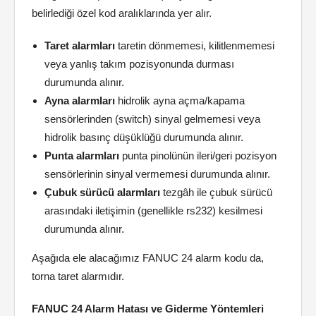
belirlediği özel kod aralıklarında yer alır.
Taret alarmları
taretin dönmemesi, kilitlenmemesi
veya yanlış takım pozisyonunda durması
durumunda alınır.
Ayna alarmları
hidrolik ayna açma/kapama
sensörlerinden (switch) sinyal gelmemesi veya
hidrolik basınç düşüklüğü durumunda alınır.
Punta alarmları
punta pinolünün ileri/geri pozisyon
sensörlerinin sinyal vermemesi durumunda alınır.
Çubuk sürücü alarmları
tezgâh ile çubuk sürücü
arasındaki iletişimin (genellikle rs232) kesilmesi
durumunda alınır.
Aşağıda ele alacağımız FANUC 24 alarm kodu da,
torna taret alarmıdır.
FANUC 24 Alarm Hatası ve Giderme Yöntemleri