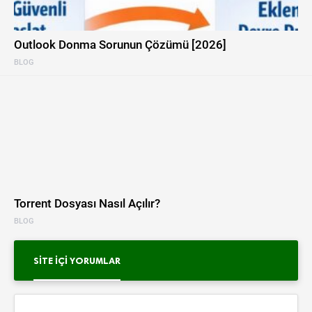
Outlook Donma Sorunun Çözümü [2026]
BLOG
Torrent Dosyası Nasıl Açılır?
BLOG
SITE İÇI YORUMLAR