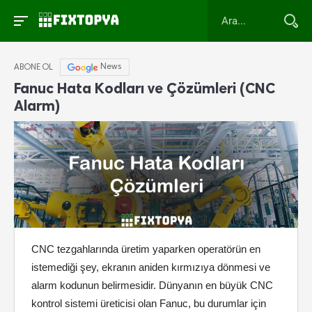
News
ABONE OL
Fanuc Hata Kodları ve Çözümleri (CNC
Alarm)
CNC tezgahlarında üretim yaparken operatörün en
istemediği şey, ekranın aniden kırmızıya dönmesi ve
alarm kodunun belirmesidir. Dünyanın en büyük CNC
kontrol sistemi üreticisi olan Fanuc, bu durumlar için