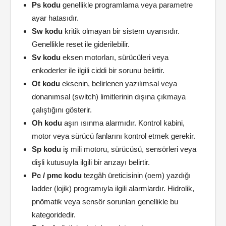
Ps kodu
genellikle programlama veya parametre
ayar hatasıdır.
Sw kodu
kritik olmayan bir sistem uyarısıdır.
Genellikle reset ile giderilebilir.
Sv kodu
eksen motorları, sürücüleri veya
enkoderler ile ilgili ciddi bir sorunu belirtir.
Ot kodu
eksenin, belirlenen yazılımsal veya
donanımsal (switch) limitlerinin dışına çıkmaya
çalıştığını gösterir.
Oh kodu
aşırı ısınma alarmıdır. Kontrol kabini,
motor veya sürücü fanlarını kontrol etmek gerekir.
Sp kodu
iş mili motoru, sürücüsü, sensörleri veya
dişli kutusuyla ilgili bir arızayı belirtir.
Pc / pmc kodu
tezgâh üreticisinin (oem) yazdığı
ladder (lojik) programıyla ilgili alarmlardır. Hidrolik,
pnömatik veya sensör sorunları genellikle bu
kategoridedir.