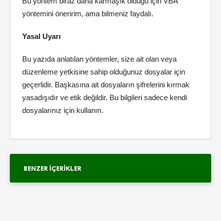
Bu yöntem biraz daha karmaşık olduğu için VBA
yöntemini öneririm, ama bilmeniz faydalı.
Yasal Uyarı
Bu yazıda anlatılan yöntemler, size ait olan veya
düzenleme yetkisine sahip olduğunuz dosyalar için
geçerlidir. Başkasına ait dosyaların şifrelerini kırmak
yasadışıdır ve etik değildir. Bu bilgileri sadece kendi
dosyalarınız için kullanın.
BENZER İÇERIKLER