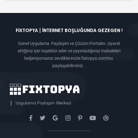
FIXTOPYA | İNTERNET BOŞLUĞUNDA GEZEGEN !
Genel Uygulama Paylaşım ve Çözüm Portalını ziyaret
ettiğiniz için teşekkür eder ve yayınladığımız makaleleri
beğeniyorsanız sevdiklerinizle fixtopya.com'mu
paylaşabilirsiniz.
|
Uygulama Paylaşım Merkezi