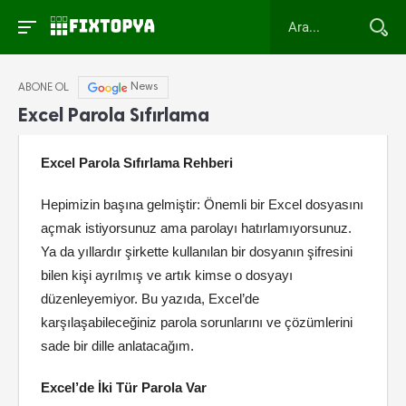
News
ABONE OL
Excel Parola Sıfırlama
Excel Parola Sıfırlama Rehberi
Hepimizin başına gelmiştir: Önemli bir Excel dosyasını
açmak istiyorsunuz ama parolayı hatırlamıyorsunuz.
Ya da yıllardır şirkette kullanılan bir dosyanın şifresini
bilen kişi ayrılmış ve artık kimse o dosyayı
düzenleyemiyor. Bu yazıda, Excel’de
karşılaşabileceğiniz parola sorunlarını ve çözümlerini
sade bir dille anlatacağım.
Excel’de İki Tür Parola Var