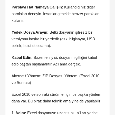
Parolayı Hatırlamaya Çalışın:
Kullandığınız diğer
parolaları deneyin. İnsanlar genelde benzer parolalar
kullanır.
Yedek Dosya Arayın:
Belki dosyanın şifresiz bir
versiyonu başka bir yerdedir (eski bilgisayar, USB
bellek, bulut depolama).
Kabul Edin:
Bazen en iyisi, dosyanın gittiğini kabul
edip baştan başlamaktır. Acı ama gerçek.
Alternatif Yöntem: ZIP Dosyası Yöntemi (Excel 2010
ve Sonrası)
Excel 2010 ve sonraki sürümler için bir başka yöntem
daha var. Bu biraz daha teknik ama yine de yapılabilir:
1. Adım:
Excel dosyanızın uzantısını
.xlsx
yerine