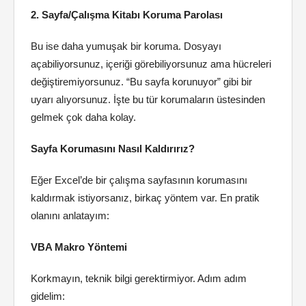
2. Sayfa/Çalışma Kitabı Koruma Parolası
Bu ise daha yumuşak bir koruma. Dosyayı
açabiliyorsunuz, içeriği görebiliyorsunuz ama hücreleri
değiştiremiyorsunuz. “Bu sayfa korunuyor” gibi bir
uyarı alıyorsunuz. İşte bu tür korumaların üstesinden
gelmek çok daha kolay.
Sayfa Korumasını Nasıl Kaldırırız?
Eğer Excel’de bir çalışma sayfasının korumasını
kaldırmak istiyorsanız, birkaç yöntem var. En pratik
olanını anlatayım:
VBA Makro Yöntemi
Korkmayın, teknik bilgi gerektirmiyor. Adım adım
gidelim: