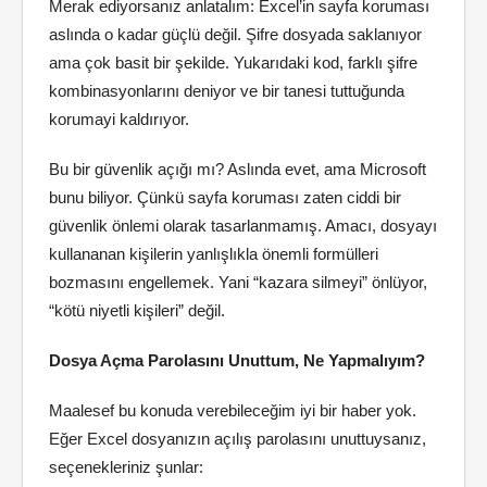
Merak ediyorsanız anlatalım: Excel’in sayfa koruması
aslında o kadar güçlü değil. Şifre dosyada saklanıyor
ama çok basit bir şekilde. Yukarıdaki kod, farklı şifre
kombinasyonlarını deniyor ve bir tanesi tuttuğunda
korumayi kaldırıyor.
Bu bir güvenlik açığı mı? Aslında evet, ama Microsoft
bunu biliyor. Çünkü sayfa koruması zaten ciddi bir
güvenlik önlemi olarak tasarlanmamış. Amacı, dosyayı
kullananan kişilerin yanlışlıkla önemli formülleri
bozmasını engellemek. Yani “kazara silmeyi” önlüyor,
“kötü niyetli kişileri” değil.
Dosya Açma Parolasını Unuttum, Ne Yapmalıyım?
Maalesef bu konuda verebileceğim iyi bir haber yok.
Eğer Excel dosyanızın açılış parolasını unuttuysanız,
seçenekleriniz şunlar: