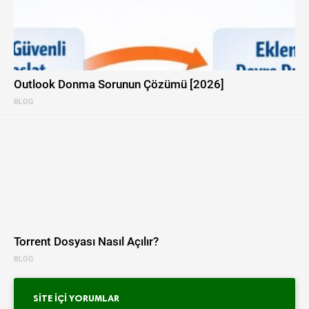
Outlook Donma Sorunun Çözümü [2026]
BLOG
Torrent Dosyası Nasıl Açılır?
BLOG
SITE İÇI YORUMLAR