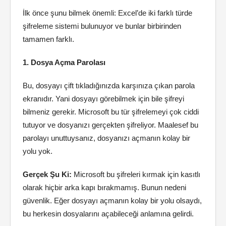
İlk önce şunu bilmek önemli: Excel’de iki farklı türde
şifreleme sistemi bulunuyor ve bunlar birbirinden
tamamen farklı.
1. Dosya Açma Parolası
Bu, dosyayı çift tıkladığınızda karşınıza çıkan parola
ekranıdır. Yani dosyayı görebilmek için bile şifreyi
bilmeniz gerekir. Microsoft bu tür şifrelemeyi çok ciddi
tutuyor ve dosyanızı gerçekten şifreliyor. Maalesef bu
parolayı unuttuysanız, dosyanızı açmanın kolay bir
yolu yok.
Gerçek Şu Ki:
Microsoft bu şifreleri kırmak için kasıtlı
olarak hiçbir arka kapı bırakmamış. Bunun nedeni
güvenlik. Eğer dosyayı açmanın kolay bir yolu olsaydı,
bu herkesin dosyalarını açabileceği anlamına gelirdi.