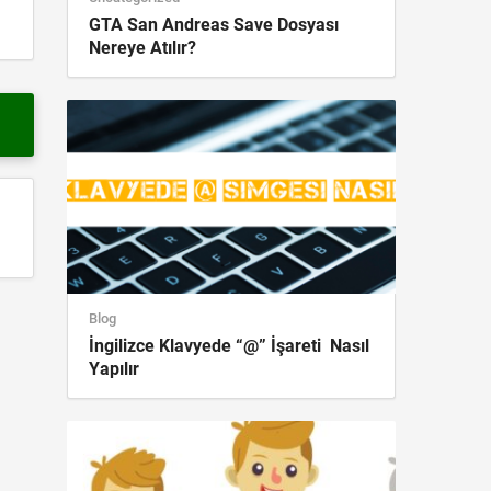
GTA San Andreas Save Dosyası
Nereye Atılır?
Blog
İngilizce Klavyede “@” İşareti Nasıl
Yapılır