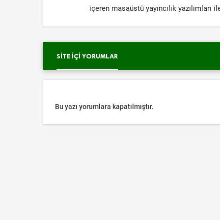
içeren masaüstü yayıncılık yazılımları i
SITE İÇI YORUMLAR
Bu yazı yorumlara kapatılmıştır.