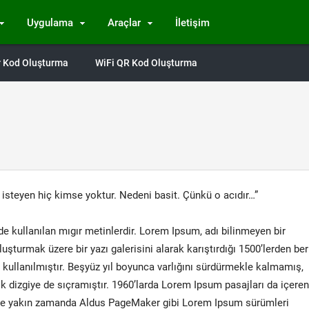
Uygulama
Araçlar
İletişim
Qr Kod Oluşturma
WiFi QR Kod Oluşturma
 isteyen hiç kimse yoktur. Nedeni basit. Çünkü o acıdır…”
e kullanılan mıgır metinlerdir. Lorem Ipsum, adı bilinmeyen bir
şturmak üzere bir yazı galerisini alarak karıştırdığı 1500’lerden ber
 kullanılmıştır. Beşyüz yıl boyunca varlığını sürdürmekle kalmamış,
dizgiye de sıçramıştır. 1960’larda Lorem Ipsum pasajları da içeren
e ve yakın zamanda Aldus PageMaker gibi Lorem Ipsum sürümleri